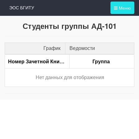
Меню
ЭОС БГИТУ
Студенты группы АД-101
График
Ведомости
Номер Зачетной Книжки
Группа
Нет данных для отображения