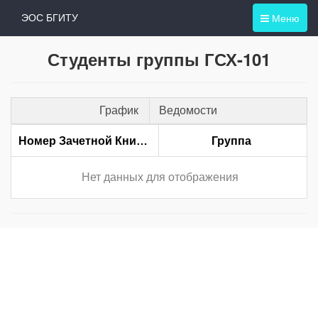
Меню
ЭОС БГИТУ
Студенты группы ГСХ-101
График
Ведомости
Номер Зачетной Книжки
Группа
Нет данных для отображения