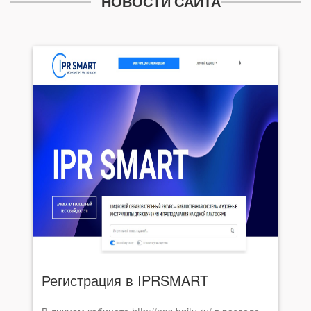
НОВОСТИ САЙТА
Регистрация в IPRSMART
В личном кабинете http://eos.bgitu.ru/ в разделе