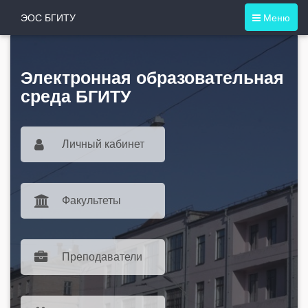
ЭОС БГИТУ
Меню
Электронная образовательная
среда БГИТУ
Личный кабинет
Факультеты
Преподаватели