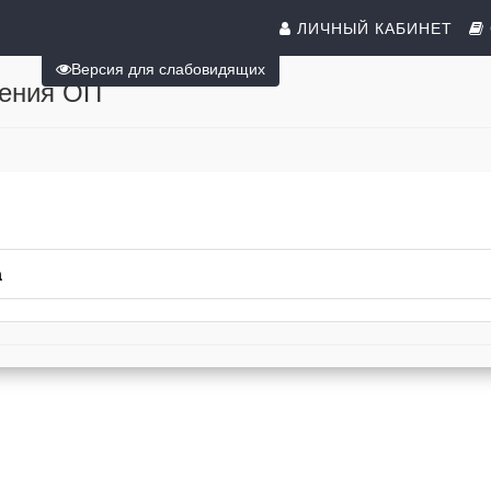
ЛИЧНЫЙ КАБИНЕТ
Версия для слабовидящих
оения ОП
а