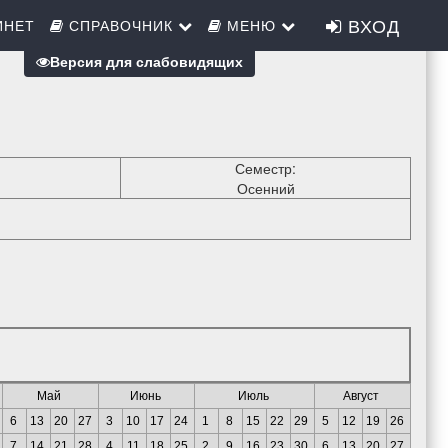
ВХОД
ИНЕТ
СПРАВОЧНИК
МЕНЮ
Версия для слабовидящих
Семестр:
Осенний
Май
Июнь
Июль
Август
6
13
20
27
3
10
17
24
1
8
15
22
29
5
12
19
26
7
14
21
28
4
11
18
25
2
9
16
23
30
6
13
20
27