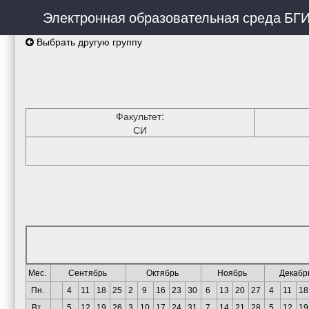
Электронная образовательная среда БГ
Выбрать другую группу
Факультет:
СИ
Мес.
Сентябрь
Октябрь
Ноябрь
Декабр
Пн.
4
11
18
25
2
9
16
23
30
6
13
20
27
4
11
18
Вт.
5
12
19
26
3
10
17
24
31
7
14
21
28
5
12
19