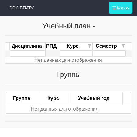
ЭОС БГИТУ
Меню
Учебный план -
Дисциплина
РПД
Курс
Семестр
Нет данных для отображения
Группы
Группа
Курс
Учебный год
Нет данных для отображения